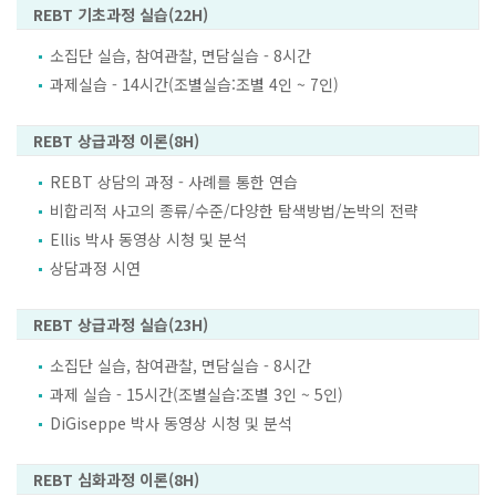
REBT 기초과정 실습(22H)
소집단 실습, 참여관찰, 면담실습 - 8시간
과제실습 - 14시간(조별실습:조별 4인 ~ 7인)
REBT 상급과정 이론(8H)
REBT 상담의 과정 - 사례를 통한 연습
비합리적 사고의 종류/수준/다양한 탐색방법/논박의 전략
Ellis 박사 동영상 시청 및 분석
상담과정 시연
REBT 상급과정 실습(23H)
소집단 실습, 참여관찰, 면담실습 - 8시간
과제 실습 - 15시간(조별실습:조별 3인 ~ 5인)
DiGiseppe 박사 동영상 시청 및 분석
REBT 심화과정 이론(8H)