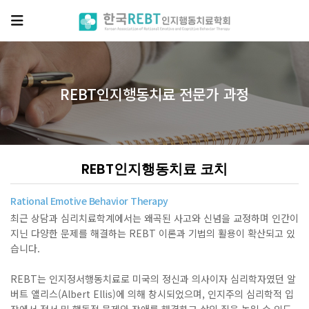
REBT인지행동치료 전문가 과정
REBT인지행동치료 코치
Rational Emotive Behavior Therapy
최근 상담과 심리치료학계에서는 왜곡된 사고와 신념을 교정하며
인간이
지닌 다양한 문제를 해결하는 REBT 이론과 기법의 활용이 확산되고 있
습니다.
REBT는 인지정서행동치료로 미국의 정신과 의사이자 심리학자였던 알
버트 앨리스(Albert Ellis)에 의해 창시되었으며,
인지주의 심리학적 입