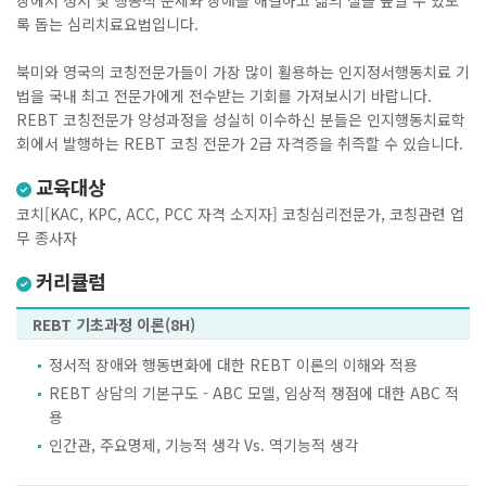
장에서 정서 및 행동적 문제와 장애를 해결하고 삶의 질을 높일 수 있도
록 돕는 심리치료요법입니다.
북미와 영국의 코칭전문가들이 가장 많이 활용하는 인지정서행동치료 기
법을 국내 최고 전문가에게 전수받는 기회를 가져보시기 바랍니다.
REBT 코칭전문가 양성과정을 성실히 이수하신 분들은 인지행동치료학
회에서 발행하는 REBT 코칭 전문가 2급 자격증을 취즉할 수 있습니다.
교육대상
코치[KAC, KPC, ACC, PCC 자격 소지자] 코칭심리전문가, 코칭관련 업
무 종사자
커리큘럼
REBT 기초과정 이론(8H)
정서적 장애와 행동변화에 대한 REBT 이론의 이해와 적용
REBT 상담의 기본구도 - ABC 모델, 임상적 쟁점에 대한 ABC 적
용
인간관, 주요명제, 기능적 생각 Vs. 역기능적 생각