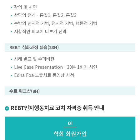
강의 및 시연
상담의 전개 - 통찰1, 통찰2, 통찰3
논박의 인지적 기법, 정서적 기법, 행동적 기법
저항적인 피코치 다루기 전략
REBT 심화과정 실습(23H)
사례 발표 및 수퍼비젼
Live Case Presentation - 30분 1회기 시연
Edna Foa 노출치료 동영상 시청
수료 워크샵(8H)
REBT인지행동치료 코치 자격증 취득 안내
01
학회 회원가입