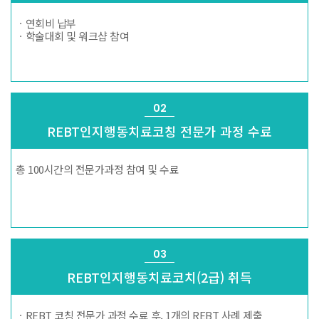
ㆍ연회비 납부
ㆍ학술대회 및 워크샵 참여
02
REBT인지행동치료
코칭 전문가 과정 수료
총 100시간의 전문가과정
참여 및 수료
03
REBT인지행동치료
코치(2급) 취득
ㆍREBT 코칭 전문가 과정 수료
후, 1개의 REBT 사례 제출