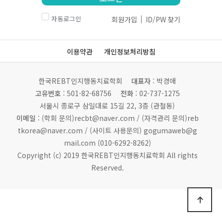
|
자동로그인
회원가입
ID/PW 찾기
이용약관
개인정보처리방침
한국REBT인지행동치료학회
대표자
: 박경애
고유번호
: 501-82-68756
전화
: 02-737-1275
서울시 종로구 삼일대로 15길 22, 3층 (관철동)
이메일
: (학회 문의)recbt@naver.com /
(자격관리 문의)reb
tkorea@naver.com / (사이트 사용문의) gogumaweb@g
mail.com (010-6292-8262)
Copyright (c) 2019 한국REBT인지행동치료학회 All rights
Reserved.
상단으로