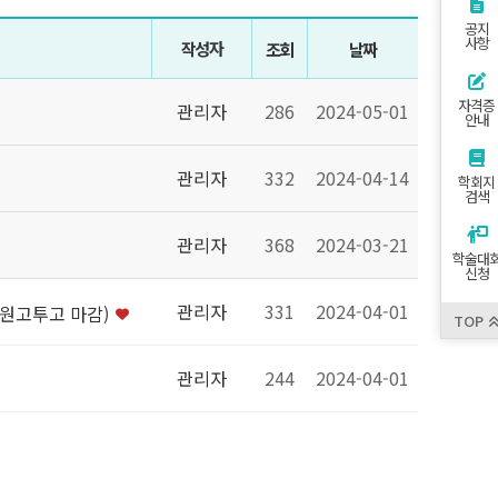
공지
사항
작성자
조회
날짜
자격증
관리자
286
2024-05-01
안내
관리자
332
2024-04-14
학회지
검색
관리자
368
2024-03-21
학술대
신청
관리자
331
2024-04-01
 원고투고 마감)
TOP
관리자
244
2024-04-01