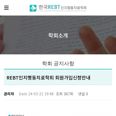
작성자
작성일
조회
댓글
학회소개
학회 공지사항
REBT인지행동치료학회 회원가입신청안내
관리자
Date 24-03-21 19:48
조회 367회
댓글 0