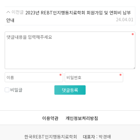
이전글
2023년 REBT인지행동치료학회 회원가입 및 연회비 납부
24.04.01
안내
내용
비밀글
댓글등록
이용약관
개인정보처리방침
한국REBT인지행동치료학회
대표자
: 박경애