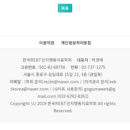
목록
이용약관
개인정보처리방침
한국REBT인지행동치료학회
대표자
: 박경애
고유번호
: 501-82-68756
전화
: 02-737-1275
서울시 종로구 삼일대로 15길 22, 3층 (관철동)
이메일
: (학회 문의)recbt@naver.com /
(자격관리 문의)reb
tkorea@naver.com / (사이트 사용문의) gogumaweb@g
mail.com (010-6292-8262)
Copyright (c) 2019 한국REBT인지행동치료학회 All rights
Reserved.