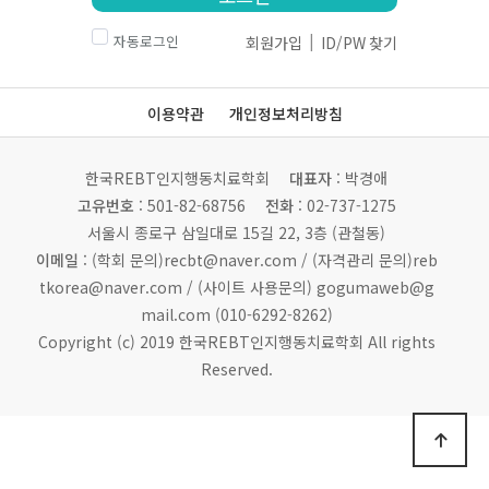
|
자동로그인
회원가입
ID/PW 찾기
이용약관
개인정보처리방침
한국REBT인지행동치료학회
대표자
: 박경애
고유번호
: 501-82-68756
전화
: 02-737-1275
서울시 종로구 삼일대로 15길 22, 3층 (관철동)
이메일
: (학회 문의)recbt@naver.com /
(자격관리 문의)reb
tkorea@naver.com / (사이트 사용문의) gogumaweb@g
mail.com (010-6292-8262)
Copyright (c) 2019 한국REBT인지행동치료학회 All rights
Reserved.
상단으로